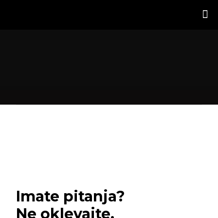
Imate pitanja?
Ne oklevajte,