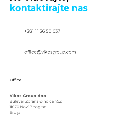
kontaktirajte nas
+381 11 36 50 037
office@vikosgroup.com
Office
Vikos Group doo
Bulevar Zorana Đinđića 45Z
11070 Novi Beograd
Srbija