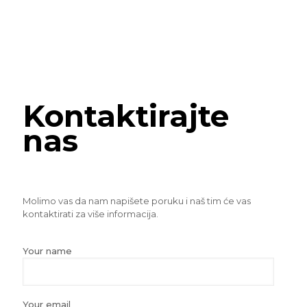
Kontaktirajte
nas
Molimo vas da nam napišete poruku i naš tim će vas
kontaktirati za više informacija.
Your name
Your email